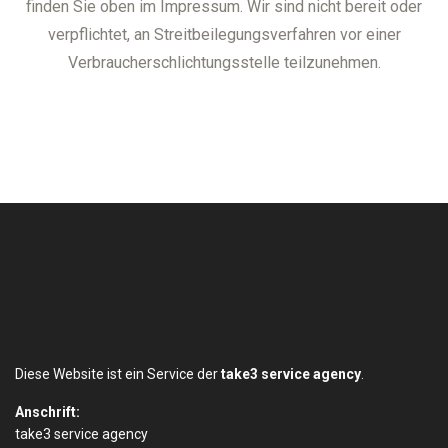
finden Sie oben im Impressum. Wir sind nicht bereit oder
verpflichtet, an Streitbeilegungsverfahren vor einer
Verbraucherschlichtungsstelle teilzunehmen.
Diese Website ist ein Service der
take3 service agency
.
Anschrift:
take3 service agency