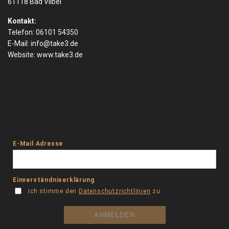
61118 Bad Vilbel
Kontakt:
Telefon: 06101 54350
E-Mail:
info@take3.de
Website:
www.take3.de