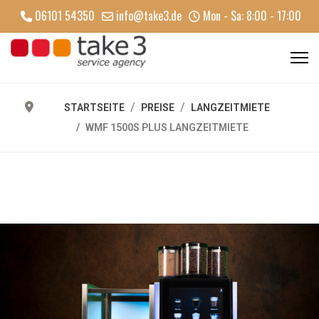
06101 54350
info@take3.de
Mon - Sa: 8:00 - 17:00
STARTSEITE
PREISE
LANGZEITMIETE
WMF 1500S PLUS LANGZEITMIETE