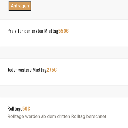
Anfragen
Preis für den ersten Miettag
550€
Jeder weitere Miettag
275€
Rolltage
50€
Rolltage werden ab dem dritten Rolltag berechnet