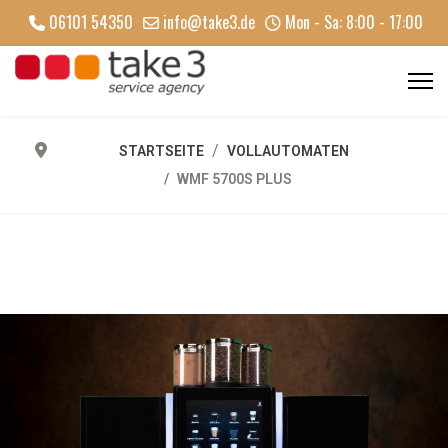
06101 54350
info@take3.de
Mon - Sa: 8:00 - 17:00
STARTSEITE
VOLLAUTOMATEN
WMF 5700S PLUS