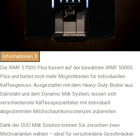
Informationen
Die WMF 5700S Plus basiert auf der bewährten WMF 5000S
Plus und bietet noch mehr Möglichkeiten für individuellen
Kaffeegenuss. Ausgestattet mit dem Heavy-Duty-Brüher aus
Edelstahl und dem Dynamic Milk System, lassen sich
verschiedenste Kaffeespezialitäten mit individuell
abgestimmten Milchschaumkonsistenzen zubereiten.
Dank der DUO Milk Solution können Sie zwischen zwei
Milchvarianten wählen – ideal für verschiedene Geschmäcker